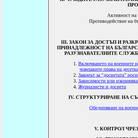
ПРО
Активност на 
Противодействие на б
ІІІ. ЗАКОН ЗА
ДОСТЪП И РАЗК
ПРИНАДЛЕЖНОСТ НА БЪЛГАРС
РАЗУЗНАВАТЕЛНИТЕ СЛУЖБИ
1.
Включването на военните ра
човешките права на десет
2.
Законът за “досиетата” нос
3.
Зависимости или изкривява
4.
Журналисти и досиета
ІV. СТРУКТУРИРАНЕ НА 
Обединяване на военн
V. КОНТРОЛ ЧРЕ