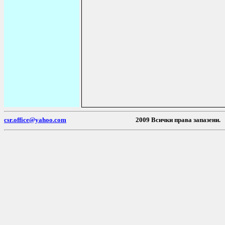
csr.office@yahoo.com
2009 Всички пра