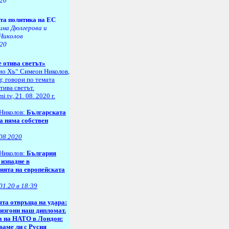
020
та политика на ЕС
ина Дюлгерова и
Николов
020
 отива светът»
ио Хъ“
Симеон Николов
,
, говори по темата
тива светът.
i.tv, 21
.
08
.
2020
г.
Николов:
Българската
а няма собствен
.08.2020
Николов:
България
 изпадне в
ията на европейската
01.20 в 18:39
та отвръща на удара:
изгони наш дипломат.
 на НАТО в Лондон:
аме ли с Русия