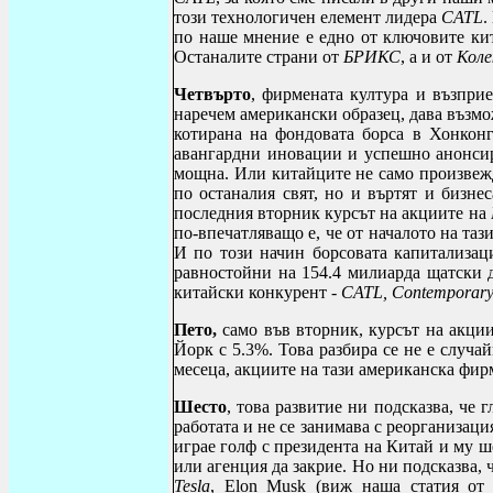
този технологичен елемент лидера
CATL
.
по наше мнение е едно от ключовите кит
Останалите страни от
БРИКС
, а и от
Кол
Четвърто
, фирмената култура и възпри
наречем американски образец, дава възм
котирана на фондовата борса в Хонконг
авангардни иновации и успешно анонсир
мощна. Или китайците не само произвежд
по останалия свят, но и въртят и бизне
последния вторник курсът на акциите на
по-впечатляващо е, че от началото на та
И по този начин борсовата капитализаци
равностойни на 154.4 милиарда щатски д
китайски конкурент -
CATL
,
Contemporar
Пето,
само във вторник, курсът на акци
Йорк с 5.3%. Това разбира се не е случай
месеца, акциите на тази американска фир
Шесто
, това развитие ни подсказва, че
работата и не се занимава с реорганизац
играе голф с президента на Китай и му ш
или агенция да закрие. Но ни подсказва,
Tesla
,
Elon
Musk
(виж наша статия от 